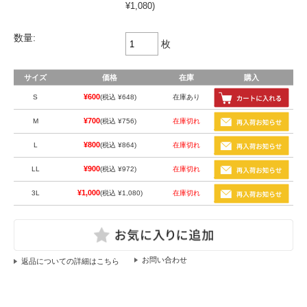
¥1,080)
数量:
枚
サイズ
価格
在庫
購入
¥600
S
(税込 ¥648)
在庫あり
¥700
M
(税込 ¥756)
在庫切れ
¥800
L
(税込 ¥864)
在庫切れ
¥900
LL
(税込 ¥972)
在庫切れ
¥1,000
3L
(税込 ¥1,080)
在庫切れ
返品についての詳細はこちら