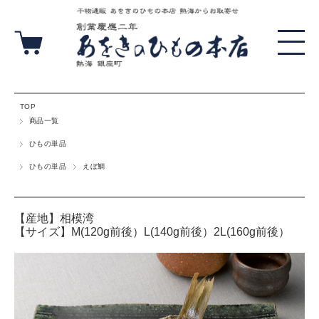
TOP
商品一覧
ひもの単品
ひもの単品
えぼ鯛
【産地】相模湾
【サイズ】M(120g前後）L(140g前後）2L(160g前後）