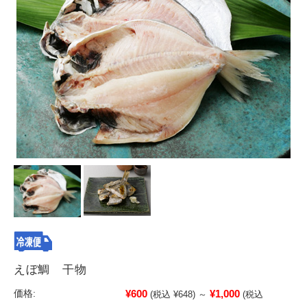
えぼ鯛 干物
¥600
¥1,000
価格:
(税込 ¥648)
～
(税込