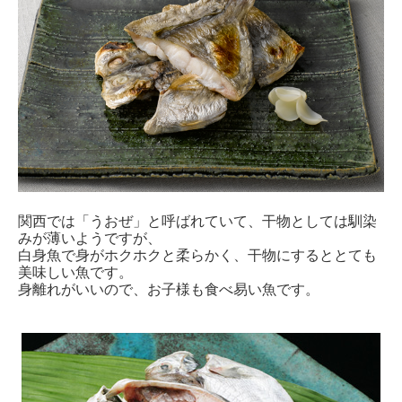
関西では「うおぜ」と呼ばれていて、干物としては馴染
みが薄いようですが、
白身魚で身がホクホクと柔らかく、干物にするととても
美味しい魚です。
身離れがいいので、お子様も食べ易い魚です。