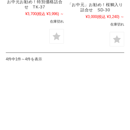
お中元お勧め！特別価格詰合
「お中元」お勧め！桜鯛入り
せ TK-37
詰合せ SD-30
¥3,700
(税込 ¥3,996)
～
¥3,000
(税込 ¥3,240)
～
在庫切れ
在庫切れ
4件中1件～4件を表示