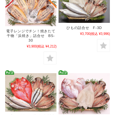
ひもの詰合せ F-3D
電子レンジでチン！焼きたて
¥3,700
(税込 ¥3,996)
干物「浜焼き」詰合せ BS-
30
¥3,900
(税込 ¥4,212)