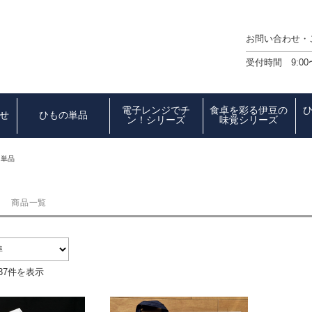
お問い合わせ
受付時間 9:00
電子レンジでチ
食卓を彩る伊豆の
せ
ひもの単品
ン！シリーズ
味覚シリーズ
の単品
商品一覧
37件を表示