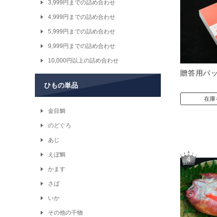
3,999円までの詰め合わせ
4,999円までの詰め合わせ
5,999円までの詰め合わせ
9,999円までの詰め合わせ
10,000円以上の詰め合わせ
贈答用パ
ひもの単品
在庫
金目鯛
のどぐろ
あじ
えぼ鯛
かます
さば
いか
その他の干物