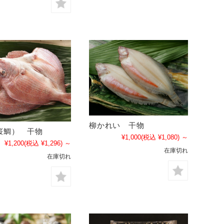
柳かれい 干物
桜鯛） 干物
¥1,000
(税込 ¥1,080)
～
¥1,200
(税込 ¥1,296)
～
在庫切れ
在庫切れ