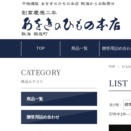
TOP
商品一覧
贈答用詰め合わ
TOP
ひも
商品カテゴリ
商品一覧
表示切替：
並び順：
37件中1件～
贈答用詰め合わせ