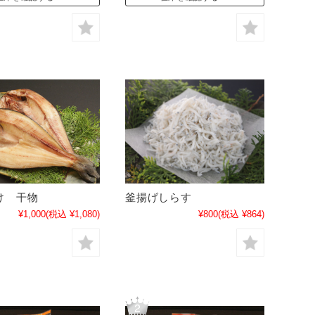
け 干物
釜揚げしらす
¥1,000
(税込 ¥1,080)
¥800
(税込 ¥864)