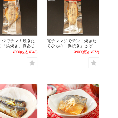
ンジでチン！焼きた
電子レンジでチン！焼きた
の「浜焼き」真あじ
てひもの「浜焼き」さば
¥600
(税込 ¥648)
¥900
(税込 ¥972)