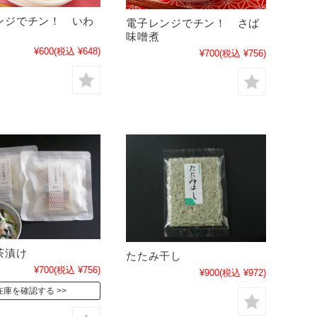
ンジでチン！ いわ
電子レンジでチン！ さば
味噌煮
¥600
(税込 ¥648)
¥700
(税込 ¥756)
茶漬け
たたみ干し
¥700
(税込 ¥756)
¥900
(税込 ¥972)
在庫を確認する