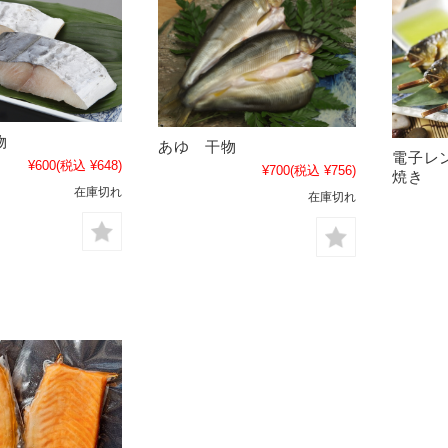
干物
あゆ 干物
電子レ
¥600
(税込 ¥648)
¥700
(税込 ¥756)
焼き
在庫切れ
在庫切れ