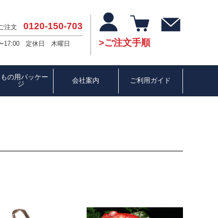
0120-150-703
・ご注文
ご注文手順
〜17:00 定休日 木曜日
ひもの用パッケー
会社案内
ご利用ガイド
ジ