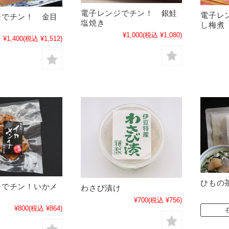
電子レンジでチン！ 銀鮭
電子レ
ジでチン！ 金目
塩焼き
し梅煮
¥1,000
(税込 ¥1,080)
¥1,400
(税込 ¥1,512)
ひもの
ジでチン！いかメ
わさび漬け
¥700
(税込 ¥756)
¥800
(税込 ¥864)