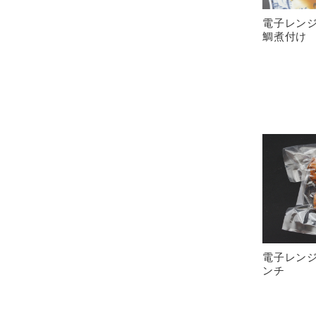
電子レン
鯛煮付け
電子レン
ンチ