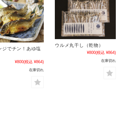
ウルメ丸干し（乾物）
ンジでチン！あゆ塩
¥800
(税込 ¥864)
在庫切れ
¥800
(税込 ¥864)
在庫切れ