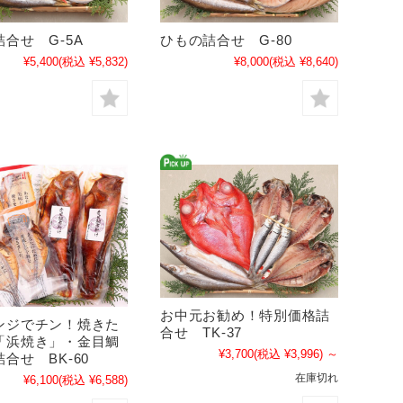
合せ G-5A
ひもの詰合せ G-80
¥5,400
(税込 ¥5,832)
¥8,000
(税込 ¥8,640)
お中元お勧め！特別価格詰
ンジでチン！焼きた
合せ TK-37
「浜焼き」・金目鯛
¥3,700
(税込 ¥3,996)
～
合せ BK-60
在庫切れ
¥6,100
(税込 ¥6,588)