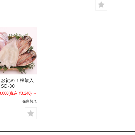
」お勧め！桜鯛入
D-30
3,000
(税込 ¥3,240)
～
在庫切れ