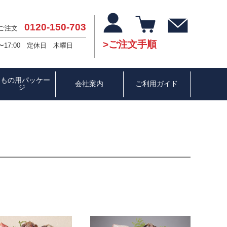
0120-150-703
・ご注文
ご注文手順
〜17:00 定休日 木曜日
ひもの用パッケー
会社案内
ご利用ガイド
ジ