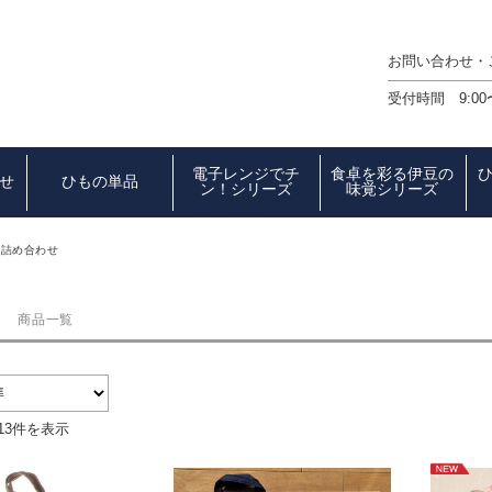
お問い合わせ
受付時間 9:00
電子レンジでチ
食卓を彩る伊豆の
せ
ひもの単品
ン！シリーズ
味覚シリーズ
用詰め合わせ
商品一覧
13件を表示