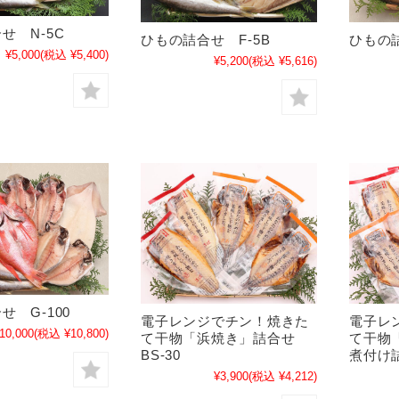
せ N-5C
ひもの詰
ひもの詰合せ F-5B
¥5,000
(税込 ¥5,400)
¥5,200
(税込 ¥5,616)
せ G-100
電子レンジでチン！焼きた
電子レ
10,000
(税込 ¥10,800)
て干物「浜焼き」詰合せ
て干物
BS-30
煮付け詰
¥3,900
(税込 ¥4,212)