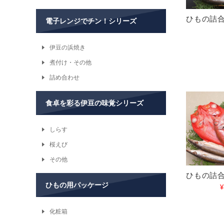
ひもの詰合
電子レンジでチン！シリーズ
伊豆の浜焼き
煮付け・その他
詰め合わせ
食卓を彩る伊豆の味覚シリーズ
しらす
桜えび
その他
ひもの詰合
ひもの用パッケージ
¥
化粧箱