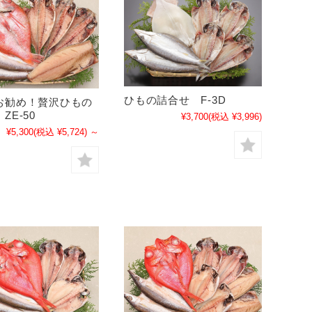
ひもの詰合せ F-3D
お勧め！贅沢ひもの
ZE-50
¥3,700
(税込 ¥3,996)
¥5,300
(税込 ¥5,724)
～