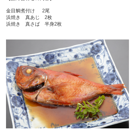
金目鯛煮付け 2尾
浜焼き 真あじ 2枚
浜焼き 真さば 半身2枚