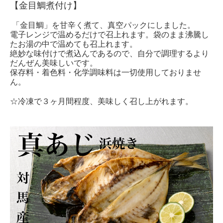
【金目鯛煮付け】
「金目鯛」を甘辛く煮て、真空パックにしました。
電子レンジで温めるだけで召上れます。袋のまま沸騰し
たお湯の中で温めても召上れます。
絶妙な味付けで煮込んであるので、自分で調理するより
だんぜん美味しいです。
保存料・着色料・化学調味料は一切使用しておりませ
ん。
☆冷凍で３ヶ月間程度、美味しく召し上がれます。