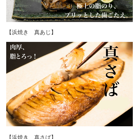
【浜焼き 真あじ】
【浜焼き 真さば】