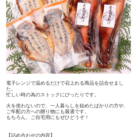
電子レンジで温めるだけで召上れる商品を詰合せまし
た。
忙しい時の為のストックにぴったりです。
火を使わないので、一人暮らしを始めたばかりの方や、
ご年配の方への贈り物にも最適です。
もちろん、ご自宅用にもぜひどうぞ！
【詰め合わせの内容】