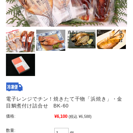
電子レンジでチン！焼きたて干物「浜焼き」・金
目鯛煮付け詰合せ BK-60
¥6,100
価格:
(税込 ¥6,588)
数量:
個