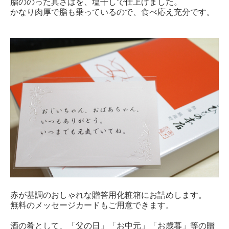
脂ののった真さばを、塩干しで仕上げました。
かなり肉厚で脂も乗っているので、食べ応え充分です。
赤が基調のおしゃれな贈答用化粧箱にお詰めします。
無料のメッセージカードもご用意できます。
酒の肴として、「父の日」「お中元」「お歳暮」等の贈