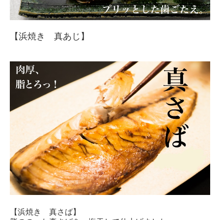
【浜焼き 真あじ】
【浜焼き 真さば】