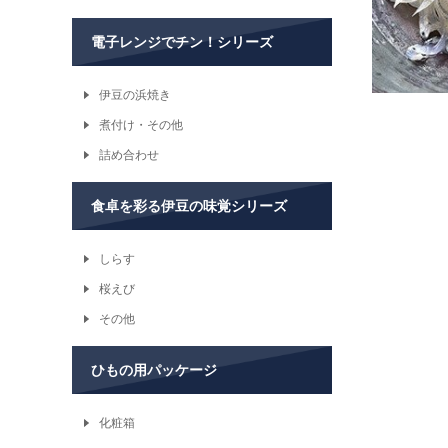
電子レンジでチン！シリーズ
伊豆の浜焼き
煮付け・その他
詰め合わせ
食卓を彩る伊豆の味覚シリーズ
しらす
桜えび
その他
ひもの用パッケージ
化粧箱