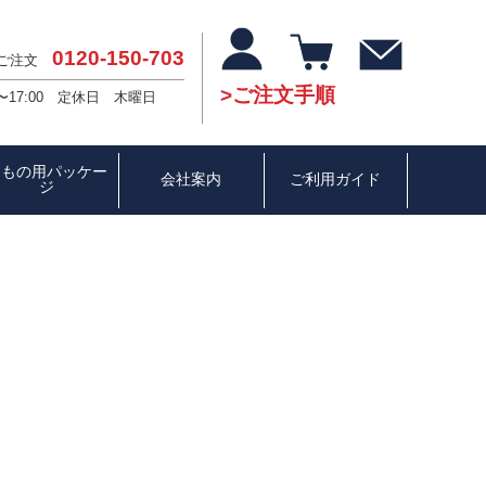
0120-150-703
・ご注文
ご注文手順
〜17:00 定休日 木曜日
ひもの用パッケー
会社案内
ご利用ガイド
ジ