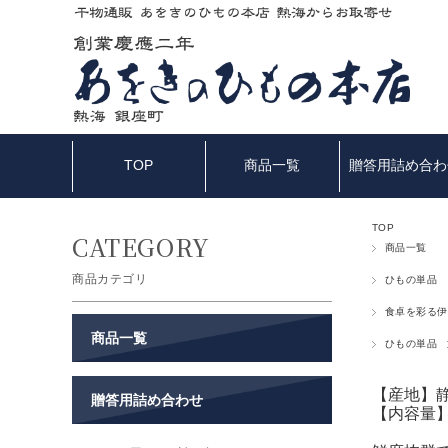
TOP
商品一覧
贈答用詰め合わ
TOP
商品一覧
商品カテゴリ
ひもの単品
食卓を彩る伊
商品一覧
ひもの単品
【産地】
贈答用詰め合わせ
【内容量】