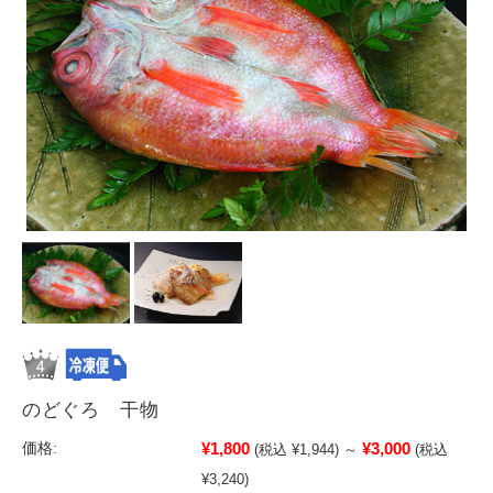
のどぐろ 干物
¥1,800
¥3,000
価格:
(税込 ¥1,944)
～
(税込
¥3,240)