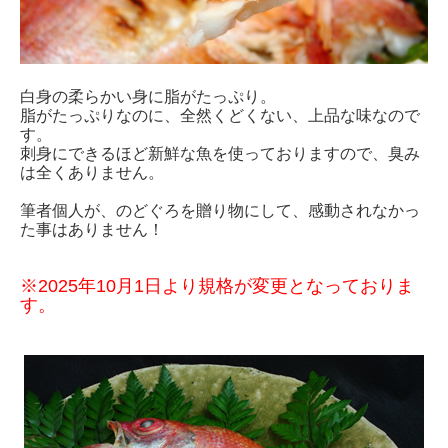
白身の柔らかい身に脂がたっぷり。
脂がたっぷりなのに、全然くどくない、上品な味なので
す。
刺身にできるほど新鮮な魚を使っておりますので、臭み
は全くありません。
筆者個人が、のどぐろを贈り物にして、感動されなかっ
た事はありません！
※2025年10月1日より規格が変更となっておりま
す。