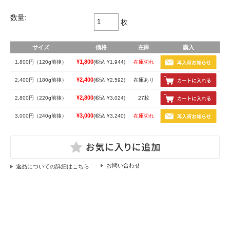
数量:
枚
サイズ
価格
在庫
購入
¥1,800
1,800円（120g前後）
(税込 ¥1,944)
在庫切れ
¥2,400
2,400円（180g前後）
(税込 ¥2,592)
在庫あり
¥2,800
2,800円（220g前後）
(税込 ¥3,024)
27枚
¥3,000
3,000円（240g前後）
(税込 ¥3,240)
在庫切れ
返品についての詳細はこちら