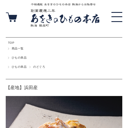
TOP
商品一覧
ひもの単品
ひもの単品
のどぐろ
【産地】浜田産