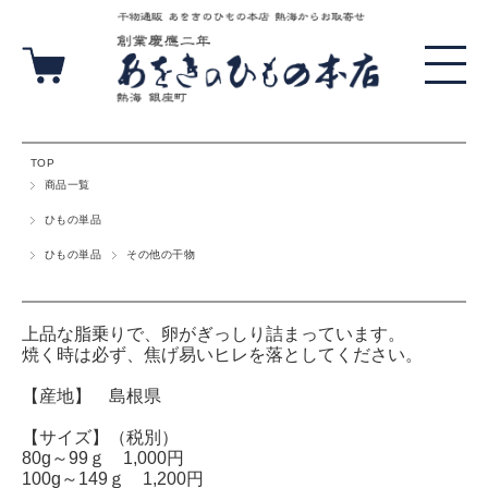
TOP
商品一覧
ひもの単品
ひもの単品
その他の干物
上品な脂乗りで、卵がぎっしり詰まっています。
焼く時は必ず、焦げ易いヒレを落としてください。
【産地】 島根県
【サイズ】（税別）
80g～99ｇ 1,000円
100g～149ｇ 1,200円