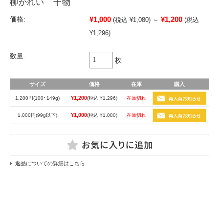
柳かれい 干物
¥1,000
¥1,200
価格:
(税込 ¥1,080)
～
(税込
¥1,296)
数量:
枚
サイズ
価格
在庫
購入
¥1,200
1,200円(100~149g)
(税込 ¥1,296)
在庫切れ
¥1,000
1,000円(99g以下)
(税込 ¥1,080)
在庫切れ
返品についての詳細はこちら