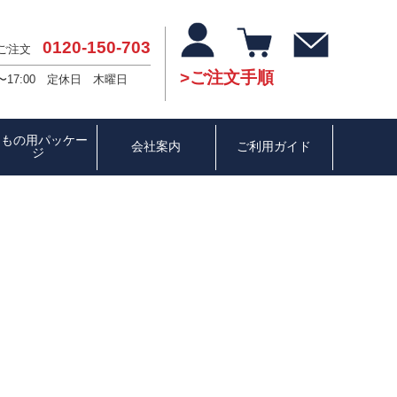
0120-150-703
・ご注文
ご注文手順
〜17:00 定休日 木曜日
ひもの用パッケー
会社案内
ご利用ガイド
ジ