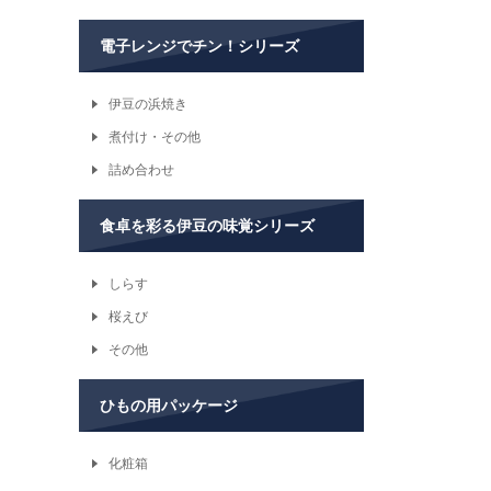
電子レンジでチン！シリーズ
伊豆の浜焼き
煮付け・その他
詰め合わせ
食卓を彩る伊豆の味覚シリーズ
しらす
桜えび
その他
ひもの用パッケージ
化粧箱