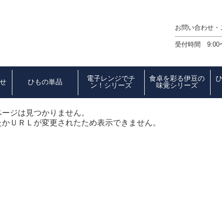
お問い合わせ
受付時間 9:00
電子レンジでチ
食卓を彩る伊豆の
せ
ひもの単品
ン！シリーズ
味覚シリーズ
ページは見つかりません。
たかＵＲＬが変更されたため表示できません。