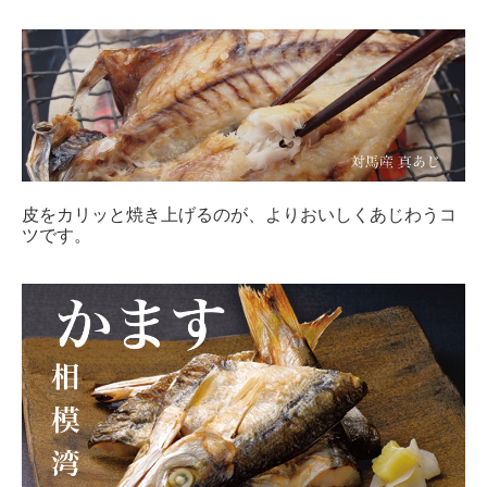
皮をカリッと焼き上げるのが、よりおいしくあじわうコ
ツです。