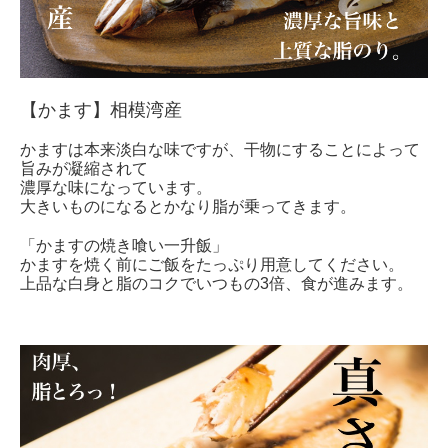
【かます】相模湾産
かますは本来淡白な味ですが、干物にすることによって
旨みが凝縮されて
濃厚な味になっています。
大きいものになるとかなり脂が乗ってきます。
「かますの焼き喰い一升飯」
かますを焼く前にご飯をたっぷり用意してください。
上品な白身と脂のコクでいつもの
3
倍、食が進みます。