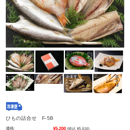
ひもの詰合せ F-5B
¥5,200
価格:
(税込 ¥5,616)