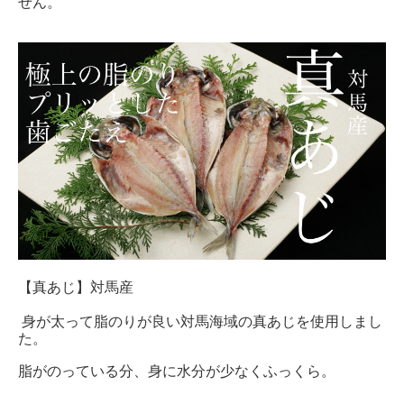
せん。
【真あじ】対馬産
身が太って脂のりが良い対馬海域の真あじを使用しまし
た。
脂がのっている分、身に水分が少なくふっくら。