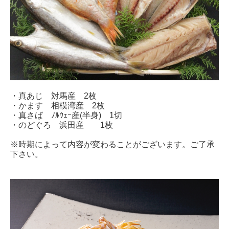
・真あじ 対馬産 2枚
・かます 相模湾産 2枚
・真さば ﾉﾙｳｪｰ産(半身) 1切
・のどぐろ 浜田産 1枚
※時期によって内容が変わることがございます。ご了承
下さい。