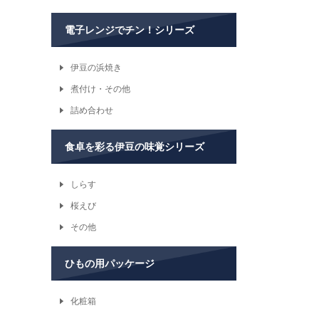
電子レンジでチン！シリーズ
伊豆の浜焼き
煮付け・その他
詰め合わせ
食卓を彩る伊豆の味覚シリーズ
しらす
桜えび
その他
ひもの用パッケージ
化粧箱