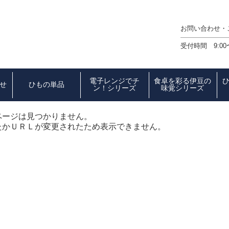
お問い合わせ
受付時間 9:00
電子レンジでチ
食卓を彩る伊豆の
せ
ひもの単品
ン！シリーズ
味覚シリーズ
ページは見つかりません。
たかＵＲＬが変更されたため表示できません。