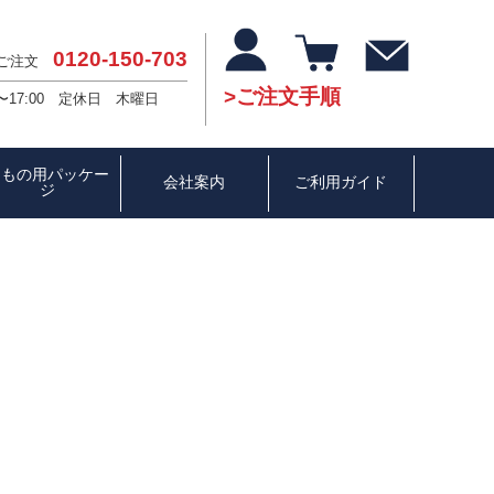
0120-150-703
・ご注文
ご注文手順
〜17:00 定休日 木曜日
ひもの用パッケー
会社案内
ご利用ガイド
ジ